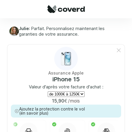
Panneau de gestion des cookies
Julie
: Parfait. Personnalisez maintenant les
garanties de votre assurance.
Assurance Apple
iPhone 15
Valeur d'après votre facture d'achat :
€
15,90
mois
Ajoutez la protection contre le vol
(en savoir plus)