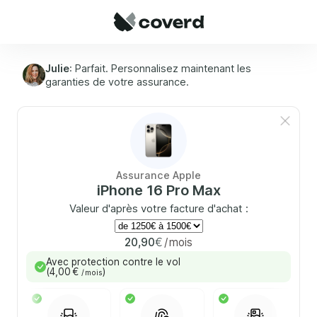
Panneau de gestion des cookies
Julie
: Parfait. Personnalisez maintenant les
garanties de votre assurance.
Assurance Apple
iPhone 16 Pro Max
Valeur d'après votre facture d'achat :
€
20,90
mois
Avec protection contre le vol
(
4,00 €
)
/ mois