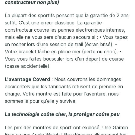
constructeur non plus)
La plupart des sportifs pensent que la garantie de 2 ans
suffit. C'est une erreur classique. La garantie
constructeur couvre les pannes électroniques internes,
mais elle ne vous sera d'aucun secours si : • Vous tapez
un rocher lors d'une session de trail (écran brisé). •
Votre bracelet lâche en pleine mer (perte ou choc). •
Vous vous faites bousculer lors d'un départ de course
(casse accidentelle).
L'avantage Coverd
: Nous couvrons les dommages
accidentels que les fabricants refusent de prendre en
charge. Votre montre est faite pour l'aventure, nous
sommes là pour qu'elle y survive.
La technologie coûte cher, la protéger coûte peu
Les prix des montres de sport ont explosé. Une Garmin
Epix ou une Apple Watch Ultra dépasse allègrement les