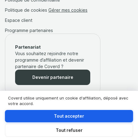
Politique de cookies
Gérer mes cookies
Espace client
Programme partenaires
Partenariat
Vous souhaitez rejoindre notre
programme d’affiliation et devenir
partenaire de Coverd ?
Devenir partenaire
Coverd utilise uniquement un cookie d'affiliation, déposé avec
votre accord.
Tout accepter
Coverd est une Société par Actions Simplifiée (SAS) régie par le
Code des Assurances et est immatriculée au Registre ORIAS,
Tout refuser
sous le numéro 19002122.