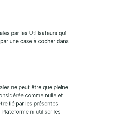
es par les Utilisateurs qui
e par une case à cocher dans
les ne peut être que pleine
considérée comme nulle et
tre lié par les présentes
Plateforme ni utiliser les