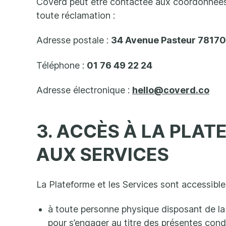
Coverd peut être contactée aux coordonnée
toute réclamation :
Adresse postale :
34 Avenue Pasteur 78170 
Téléphone :
01 76 49 22 24
Adresse électronique :
hello@coverd.co
3. ACCÈS À LA PLAT
AUX SERVICES
La Plateforme et les Services sont accessible
à toute personne physique disposant de la 
pour s’engager au titre des présentes cond