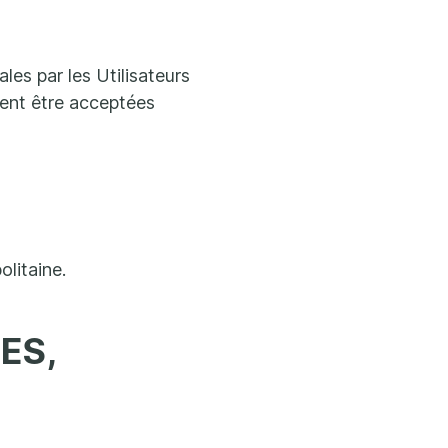
les par les Utilisateurs
ent être acceptées
litaine.
ES,