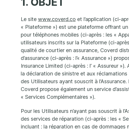
1. OBJET
Le site
www.coverd.co
et l’application (ci-ap
« Plateforme ») est une plateforme offrant u
pour téléphones mobiles (ci-après : les « Appa
utilisateurs inscrits sur la Plateforme (ci-après
qualité de courtier en assurance, Coverd dist
d’assurance (ci-après : l’« Assurance ») propo
Insurance Limited (ci-après : l’ « Assureur »).
la déclaration de sinistre et aux réclamation
des Utilisateurs ayant souscrit à l’Assurance. 
Coverd propose également un service d’assist
« Services Complémentaires »).
Pour les Utilisateurs n’ayant pas souscrit à 
des services de réparation (ci-après : les « S
incluant : la réparation en cas de dommages m