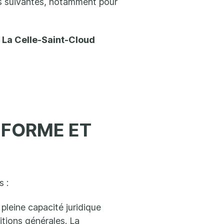
s suivantes, notamment pour
La Celle-Saint-Cloud
EFORME ET
s :
pleine capacité juridique
itions générales. La